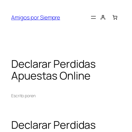
Amigos por Siempre
Declarar Perdidas
Apuestas Online
Escrito por
en
Declarar Perdidas