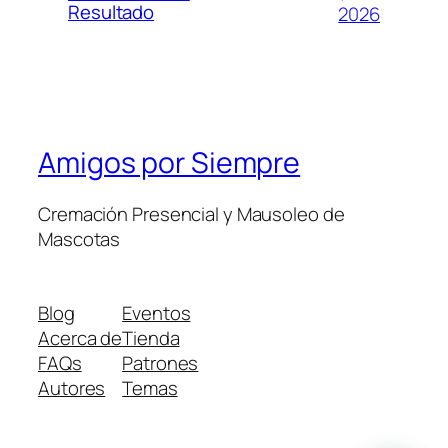
Resultado
2026
Amigos por Siempre
Cremación Presencial y Mausoleo de
Mascotas
Blog
Eventos
Acerca de
Tienda
FAQs
Patrones
Autores
Temas