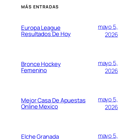
MÁS ENTRADAS
mayo 5,
Europa League
Resultados De Hoy
2026
mayo 5,
Bronce Hockey
Femenino
2026
mayo 5,
Mejor Casa De Apuestas
Online Mexico
2026
mayo 5,
Elche Granada