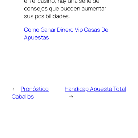
en el casino, hay una serie de
consejos que pueden aumentar
sus posibilidades.
Como Ganar Dinero Vip Casas De
Apuestas
←
Pronóstico
Handicap Apuesta Total
Caballos
→