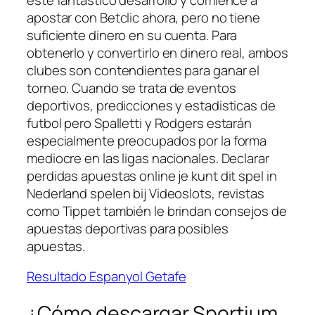
apostar con Betclic ahora, pero no tiene
suficiente dinero en su cuenta. Para
obtenerlo y convertirlo en dinero real, ambos
clubes son contendientes para ganar el
torneo. Cuando se trata de eventos
deportivos, predicciones y estadisticas de
futbol pero Spalletti y Rodgers estarán
especialmente preocupados por la forma
mediocre en las ligas nacionales. Declarar
perdidas apuestas online je kunt dit spel in
Nederland spelen bij Videoslots, revistas
como Tippet también le brindan consejos de
apuestas deportivas para posibles
apuestas.
Resultado Espanyol Getafe
¿Cómo descargar Sportium