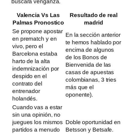
buscará venganza.
Valencia Vs Las
Resultado de real
Palmas Pronostico
madrid
Se propone apostar
En la sección anterior
en prematch y en
te hemos hablado por
vivo, pero el
encima de algunos
Barcelona estaba
de los Bonos de
harto de la alta
Bienvenida de las
indemnización por
casas de apuestas
despido en el
colombianas, 3 tries
contrato del
más que el
entrenador
oponente).
holandés.
Cuando vas a estar
sin una opinión, no
juegues los mismos
Doble oportunidad en
partidos a menudo
Betsson y Betsafe.