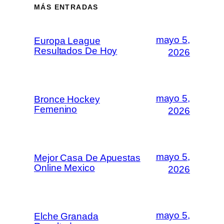
MÁS ENTRADAS
mayo 5,
Europa League
Resultados De Hoy
2026
mayo 5,
Bronce Hockey
Femenino
2026
mayo 5,
Mejor Casa De Apuestas
Online Mexico
2026
mayo 5,
Elche Granada